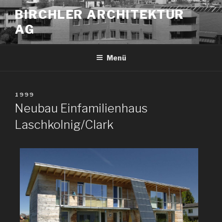
BIRCHLER ARCHITEKTUR
AG
Menü
1999
Neubau Einfamilienhaus
Laschkolnig/Clark