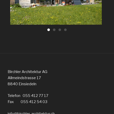
Birchler Architektur AG
Allmeindstrasse 17
8840 Einsiedeln
Telefon 055 412 77 17
Fax 055 412 54 03
info@birchler-architektur.ch